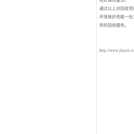
地处理测量仪。
通过以上对回收测
环境保护贡献一份
供的回收服务。
http://www.jlnyzz.