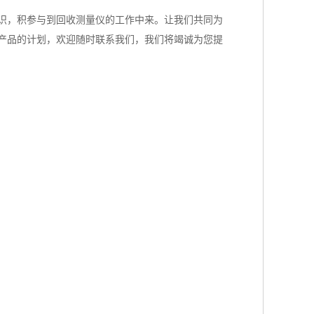
识，积参与到回收测量仪的工作中来。让我们共同为
产品的计划，欢迎随时联系我们，我们将竭诚为您提