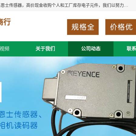
深圳市福田区诚芯源电子商行长期回收基恩士读码器、回收基恩士传感器，高价现金收购个人和工厂库存电子元件，我们以努力处事、以诚信待人，能迅速为客户消化库存、减少仓储、回笼资金，我们交易灵活方便，现金支付，价格合 理，尽量满足客户的要求，提供一条龙服务。
商行
视频
关于我们
公司动态
联