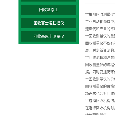
回收基恩士
**揭阳回收测量仪*
工业自动化领域中
回收富士通扫描仪
速迭代和产业的不
**回收测量仪的重
回收基恩士测量仪
回收测量仪不仅有
展，减少新资源的
**回收流程和注意
回收测量仪的流程
据，同时要提高环
**回收测量仪的价
回收测量仪的价格
场需求也会对回收
**选择回收机构的
在选择回收机构时