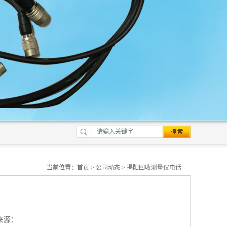
当前位置：
首页
>
公司动态
> 揭阳回收测量仪电话
来源：