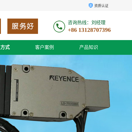
资质认证
咨询热线：刘经理
+86 13128707396
系方式
客户案例
产品知识