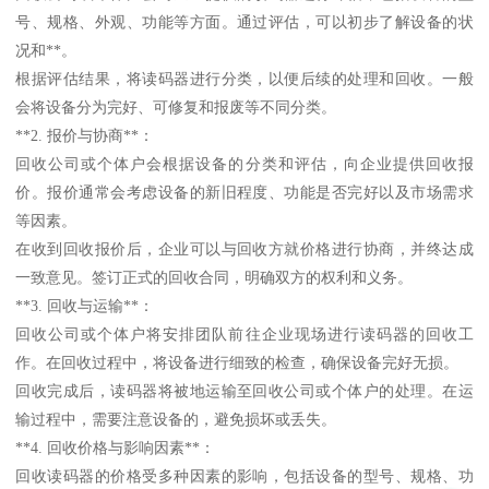
号、规格、外观、功能等方面。通过评估，可以初步了解设备的状
况和**。
根据评估结果，将读码器进行分类，以便后续的处理和回收。一般
会将设备分为完好、可修复和报废等不同分类。
**2. 报价与协商**：
回收公司或个体户会根据设备的分类和评估，向企业提供回收报
价。报价通常会考虑设备的新旧程度、功能是否完好以及市场需求
等因素。
在收到回收报价后，企业可以与回收方就价格进行协商，并终达成
一致意见。签订正式的回收合同，明确双方的权利和义务。
**3. 回收与运输**：
回收公司或个体户将安排团队前往企业现场进行读码器的回收工
作。在回收过程中，将设备进行细致的检查，确保设备完好无损。
回收完成后，读码器将被地运输至回收公司或个体户的处理。在运
输过程中，需要注意设备的，避免损坏或丢失。
**4. 回收价格与影响因素**：
回收读码器的价格受多种因素的影响，包括设备的型号、规格、功