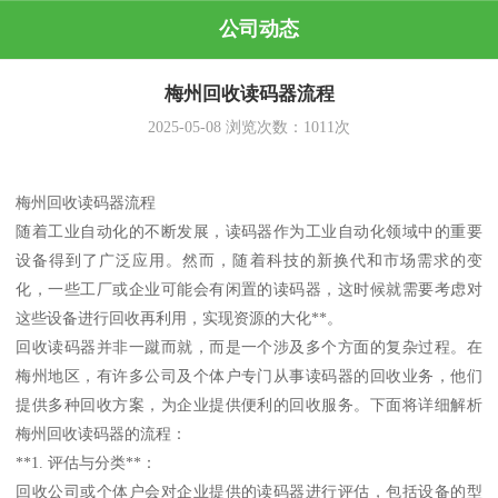
公司动态
梅州回收读码器流程
2025-05-08
浏览次数：
1011
次
梅州回收读码器流程
随着工业自动化的不断发展，读码器作为工业自动化领域中的重要
设备得到了广泛应用。然而，随着科技的新换代和市场需求的变
化，一些工厂或企业可能会有闲置的读码器，这时候就需要考虑对
这些设备进行回收再利用，实现资源的大化**。
回收读码器并非一蹴而就，而是一个涉及多个方面的复杂过程。在
梅州地区，有许多公司及个体户专门从事读码器的回收业务，他们
提供多种回收方案，为企业提供便利的回收服务。下面将详细解析
梅州回收读码器的流程：
**1. 评估与分类**：
回收公司或个体户会对企业提供的读码器进行评估，包括设备的型