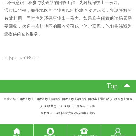
- 环保意识：积参与读码器的回收工作，为环境保护出一份力。
通过以**程，梅州地区的企业可以轻松地回收读码器，实现资源的
有效利用，同时也为环保事业出一份力。如果您有闲置的读码器需
要回收，欢迎与梅州地区的回收公司或个体户联系，他们将竭诚为
您提供的回收服务。
m.jyplc.b2b168.com
Top
主营产品：回收基恩士 回收基恩士传感器 回收基恩士读码器 回收富士通扫描仪 收基恩士测量
仪 回收基恩士传 回收工厂库存电子元件
版权所有：深圳市宝安区诚芯源电子商行