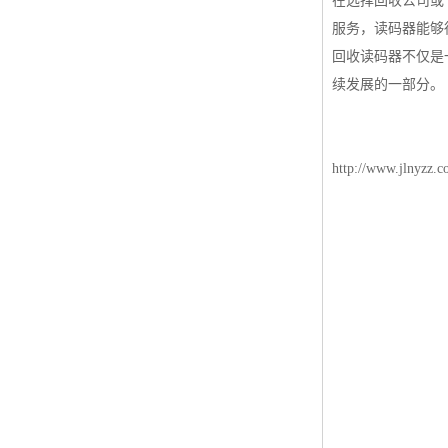
在选择回收公司或
服务，读码器能够
回收读码器不仅是
续发展的一部分。
http://www.jlnyzz.