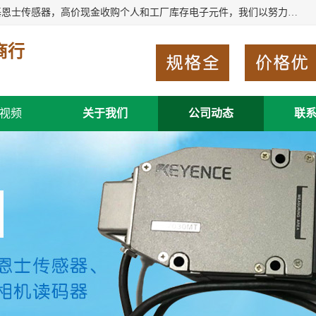
深圳市福田区诚芯源电子商行长期回收基恩士读码器、回收基恩士传感器，高价现金收购个人和工厂库存电子元件，我们以努力处事、以诚信待人，能迅速为客户消化库存、减少仓储、回笼资金，我们交易灵活方便，现金支付，价格合 理，尽量满足客户的要求，提供一条龙服务。
商行
视频
关于我们
公司动态
联