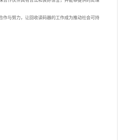
保合作伙伴具有合法和良好信誉，并能够提供的处理
合作与努力，让回收读码器的工作成为推动社会可持