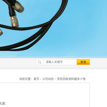
当前位置：
首页
>
公司动态
> 茂名回收读码器多少钱
来源：