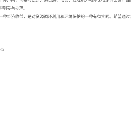
个体户时，需要考虑对方的资质、信誉、处理能力和环保措施等因素。确
得到妥善处理。
一种经济收益，是对资源循环利用和环境保护的一种有益实践。希望通过
com