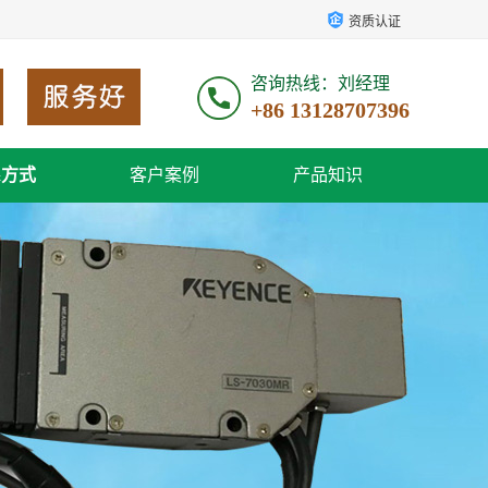
资质认证
咨询热线：刘经理
+86 13128707396
系方式
客户案例
产品知识