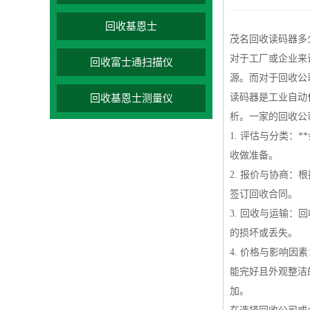
回收基恩士
茂名回收读码器多
对于工厂或企业来
回收富士通扫描仪
源。而对于回收公
读码器是工业自动
回收基恩士测量仪
析。一家的回收公
1. 评估与分类
收做准备。
2. 报价与协商
签订回收合同。
3. 回收与运输
的损坏或丢失。
4. 价格与影响
能完好且外观整洁
加。