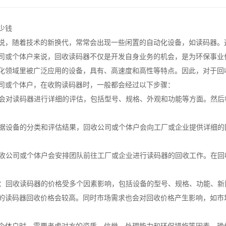
少钱
说，随着技术的新换代，常常会出现一些闲置的自动化设备，如读码器。
司或个体户来说，回收读码器不仅是开发自身业务的机会，是为环保事业
化领域里被广泛应用的设备，具有、高速度和高性等特点。因此，对于回
司或个体户，在收购读码器时，一般都会经过以下步骤：
：**会对读码器进行详细的评估，包括型号、规格、外观和功能等方面。然
：根据设备的分类和评估结果，回收公司或个体户会向工厂或企业提供详细
：回收公司或个体户会安排团队前往工厂或企业进行读码器的回收工作。在
因素：回收读码器的价格受多个因素影响，包括设备的型号、规格、功能、
的读码器回收价格会较高。同时市场需求也会对回收价格产生影响，如市