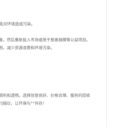
避免对环境造成污染。
准，然后重新投入市场或用于慈善捐赠等公益项目。
用，减少资源浪费和环境污染。
顺利和透明。选择信誉良好、价格合理、服务的回收
描仪，让环保与**共存！