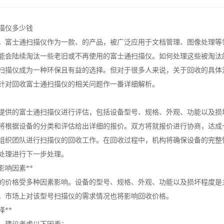
描仪多少钱
，富士通扫描仪作为一款、的产品，被广泛应用于文档管理、图像处理等
能会陆续淘汰一些老旧或不再使用的富士通扫描仪。如何处理这些被淘汰
扫描仪成为一种环保且有益的选择。但对于很多人来说，关于回收的具体
针对回收富士通扫描仪的相关问题作一番详细解析。
对提供的富士通扫描仪进行评估，包括设备型号、规格、外观、功能以及
将根据设备的分类和评估给出详细的报价。双方将就报价进行协商，达成
组织团队进行扫描仪的回收工作。在回收过程中，机构将确保设备的完整
处理进行下一步处理。
影响因素**
的价格受多种因素影响。设备的型号、规格、外观、功能以及损坏程度是
时，市场上对该型号扫描仪的需求情况也将影响回收价格。
择**