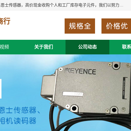
深圳市福田区诚芯源电子商行长期回收基恩士读码器、回收基恩士传感器，高价现金收购个人和工厂库存电子元件，我们以努力处事、以诚信待人，能迅速为客户消化库存、减少仓储、回笼资金，我们交易灵活方便，现金支付，价格合 理，尽量满足客户的要求，提供一条龙服务。
商行
视频
关于我们
公司动态
联