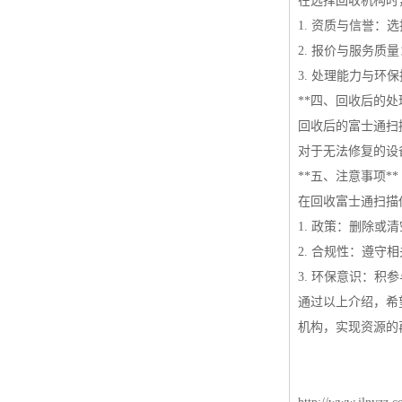
在选择回收机构时
1. 资质与信誉
2. 报价与服务
3. 处理能力与
**四、回收后的处
回收后的富士通扫
对于无法修复的设
**五、注意事项**
在回收富士通扫描
1. 政策：删除
2. 合规性：遵
3. 环保意识：
通过以上介绍，希
机构，实现资源的