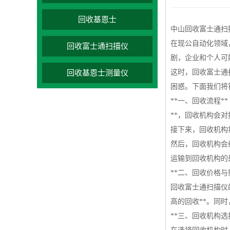
回收基恩士
中山回收富士通扫
在现公自动化领域
回收富士通扫描仪
剧，企业和个人可
这时，回收富士通
回收基恩士测量仪
困惑。下面我们将
**一、回收流程**
**，回收机构会
接下来，回收机构
然后，回收机构会
运输到回收机构的
**二、回收价格与
回收富士通扫描仪
高的回收**。同
**三、回收机构选