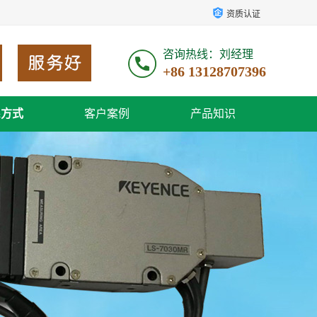
资质认证
咨询热线：刘经理
+86 13128707396
系方式
客户案例
产品知识