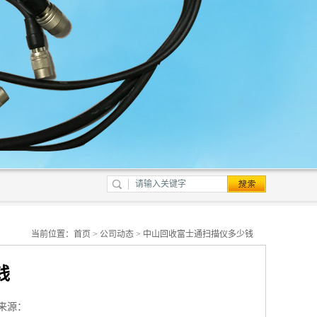
当前位置：
首页
>
公司动态
> 中山回收富士通扫描仪多少钱
钱
来源：