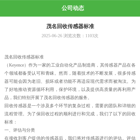
公司动态
茂名回收传感器标准
2025-06-26
浏览次数：
1103
次
茂名回收传感器标准
（Keyence）作为一家的工业自动化产品制造商，其传感器产品在各
个领域都备受认可和青睐。然而，随着技术的不断发展，很多传感
器可能会因为老旧、损坏或者功能不再适应现代需求而被淘汰。为
了好地推动资源循环利用，保护环境，以及提供高质量的再利用产
品，我们特别开展了茂名回收传感器的服务。
回收传感器是一个涉及多个环节的复杂过程，需要的团队和详细的
流程管理。为了保回收过程的顺利进行和完成，我们了以下的回收
标准：
一、评估与分类
在接收到客户提供的传感器后，我们将对传感器进行的评估。评估