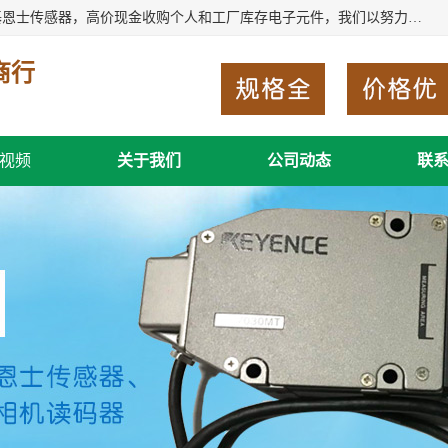
深圳市福田区诚芯源电子商行长期回收基恩士读码器、回收基恩士传感器，高价现金收购个人和工厂库存电子元件，我们以努力处事、以诚信待人，能迅速为客户消化库存、减少仓储、回笼资金，我们交易灵活方便，现金支付，价格合 理，尽量满足客户的要求，提供一条龙服务。
商行
视频
关于我们
公司动态
联