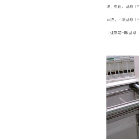
统，处理， 基恩士视
系统 ，回收基恩士扫
上述就是回收基恩