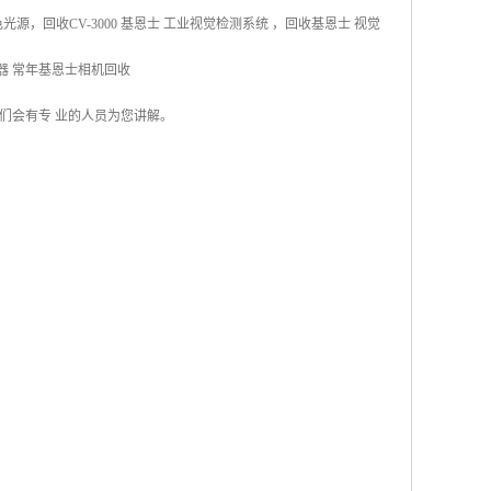
光源，回收CV-3000 基恩士 工业视觉检测系统 ，回收基恩士 视觉
感器 常年基恩士相机回收
们会有专 业的人员为您讲解。