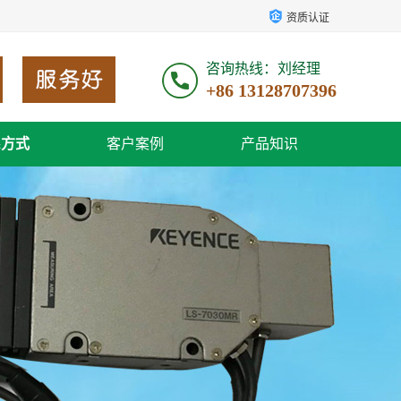
资质认证
咨询热线：刘经理
+86 13128707396
系方式
客户案例
产品知识