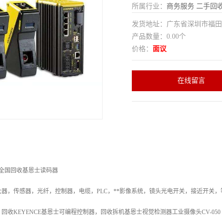
所属行业：
商务服务
二手回
发货地址：广东省深圳市福
产品数量：0.00个
价格：
面议
在线留言
_全国回收基恩士读码器
器，传感器，光纤，控制器，电缆，PLC，**影像系统，镜头光电开关，接近开关，等等
回收KEYENCE基恩士可编程控制器，回收拆机基恩士视觉检测器工业摄像头CV-05