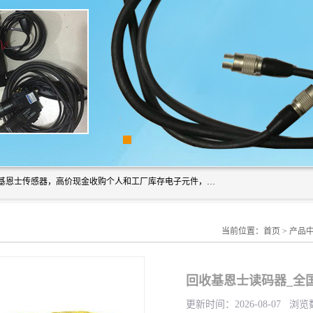
深圳市福田区诚芯源电子商行长期回收基恩士读码器、回收基恩士传感器，高价现金收购个人和工厂库存电子元件，我们以努力处事、以诚信待人，能迅速为客户消化库存、减少仓储、回笼资金，我们交易灵活方便，现金支付，价格合 理，尽量满足客户的要求，提供一条龙服务。
当前位置：
首页
>
产品
回收基恩士读码器_全
更新时间：2026-08-07 浏览