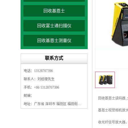
回收基恩士
回收富士通扫描仪
回收基恩士测量仪
联系方式
电话：13128707396
联系人：刘经理先生
手机：+86 13128707396
邮编：
回收基恩士读码器
地址：广东省 深圳市 福田区 福田街道 福田社区 园岭街道园东社区园岭八街园岭新村92栋103
基恩士视觉相机放大
收光纤信号放大器，