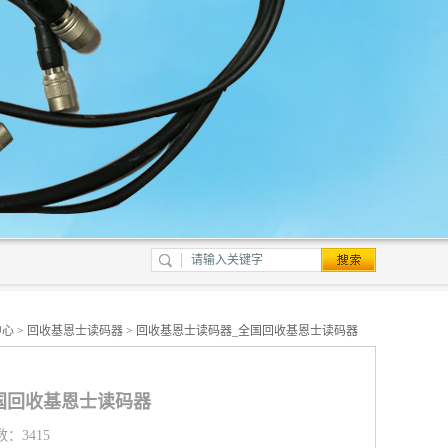
中心
>
回收基恩士读码器
> 回收基恩士读码器_全国回收基恩士读码器
国回收基恩士读码器
数：3415